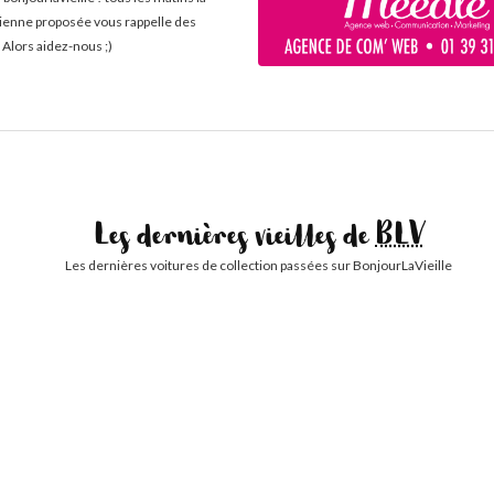
cienne proposée vous rappelle des
 Alors aidez-nous ;)
Les dernières vieilles de
BLV
Les dernières voitures de collection passées sur BonjourLaVieille