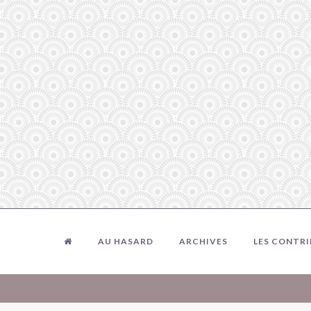
AU HASARD
ARCHIVES
LES CONTR