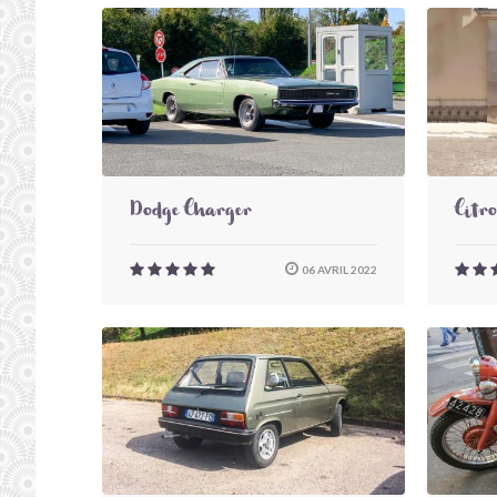
Dodge Charger
Citr
06 AVRIL 2022