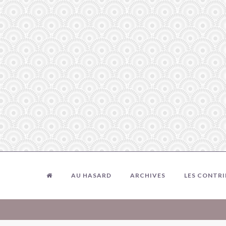
AU HASARD
ARCHIVES
LES CONTR