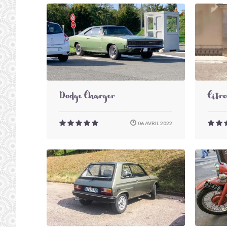
Dodge Charger
Citr
06 AVRIL 2022