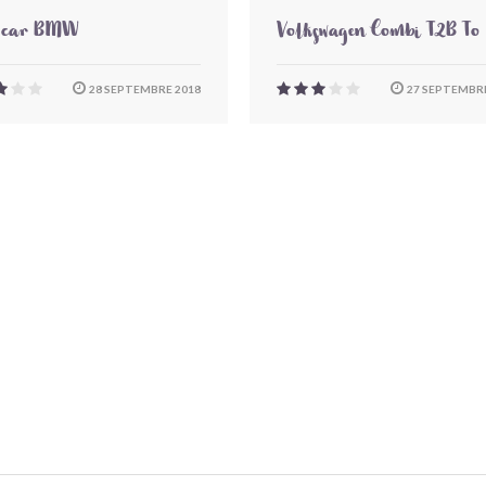
-car BMW
Volkswagen Combi T2B To
28 SEPTEMBRE 2018
27 SEPTEMBRE