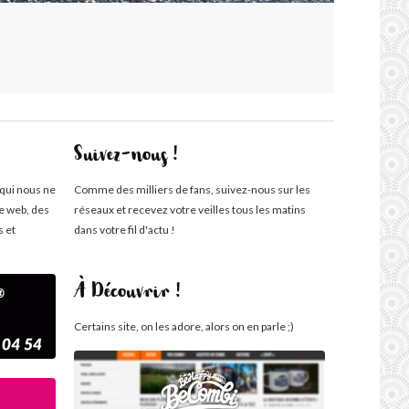
Suivez-nous !
 qui nous ne
Comme des milliers de fans, suivez-nous sur les
te web, des
réseaux et recevez votre veilles tous les matins
s et
dans votre fil d'actu !
À Découvrir !
Certains site, on les adore, alors on en parle ;)