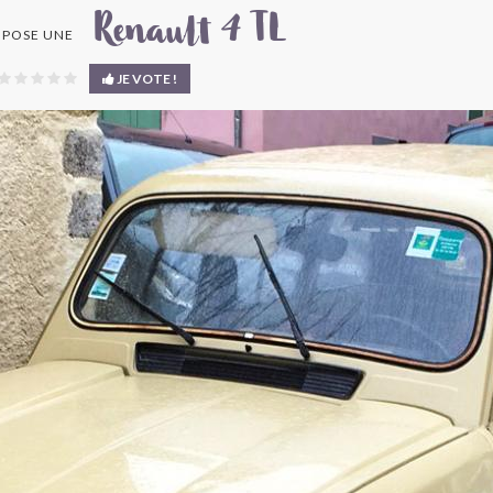
Renault 4 TL
POSE UNE
JE VOTE !