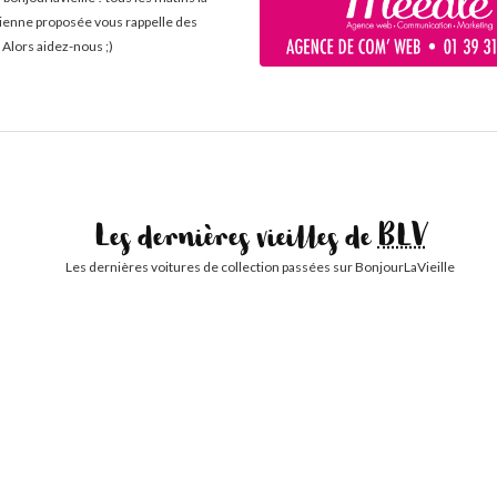
cienne proposée vous rappelle des
 Alors aidez-nous ;)
Les dernières vieilles de
BLV
Les dernières voitures de collection passées sur BonjourLaVieille