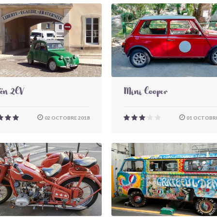
oën 2CV
Mini Cooper
02 OCTOBRE 2018
01 OCTOBRE