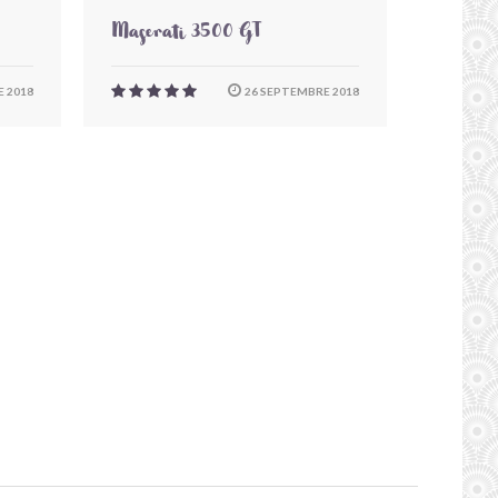
Maserati 3500 GT
 2018
26 SEPTEMBRE 2018