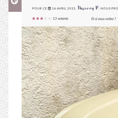
POUR CE
16 AVRIL 2015,
NOUS PRO
Thierry P.
13
votants
Et si vous votiez ?