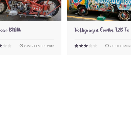
-car BMW
Volkswagen Combi T2B To
28 SEPTEMBRE 2018
27 SEPTEMBRE