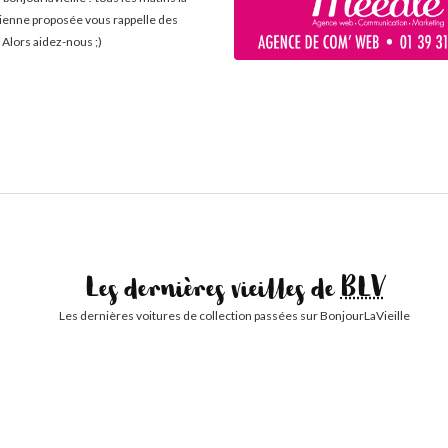
cienne proposée vous rappelle des
 Alors aidez-nous ;)
Les dernières vieilles de
BLV
Les dernières voitures de collection passées sur BonjourLaVieille