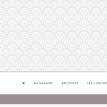
AU HASARD
ARCHIVES
LES CONTR