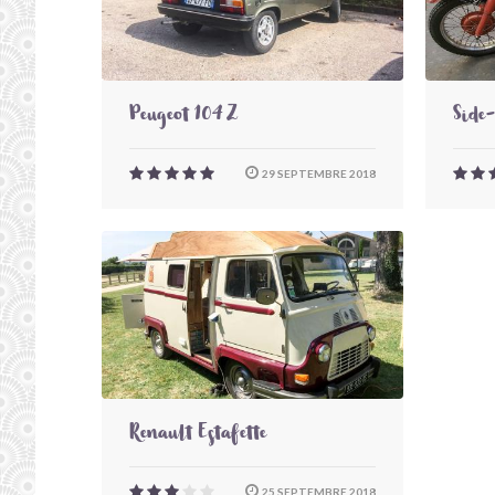
Peugeot 104 Z
Side
29 SEPTEMBRE 2018
Renault Estafette
25 SEPTEMBRE 2018