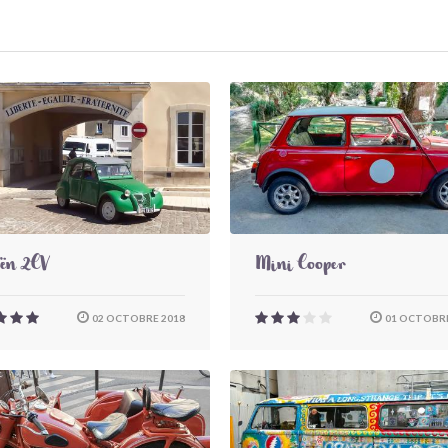
oën 2CV
Mini Cooper
02 OCTOBRE 2018
01 OCTOBRE