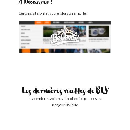
À Découvrir !
Certains site, on les adore, alors on en parle ;)
Les dernières vieilles de
BLV
Les dernières voitures de collection passées sur
BonjourLaVieille