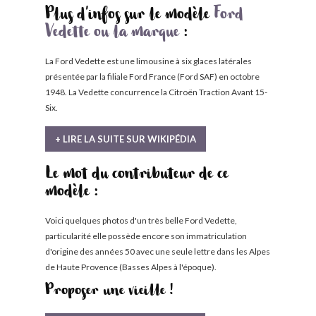
Plus d'infos sur le modèle
Ford
Vedette ou la marque
:
La Ford Vedette est une limousine à six glaces latérales
présentée par la filiale Ford France (Ford SAF) en octobre
1948. La Vedette concurrence la Citroën Traction Avant 15-
Six.
+ LIRE LA SUITE SUR WIKIPÉDIA
Le mot du contributeur de ce
modèle :
Voici quelques photos d'un très belle Ford Vedette,
particularité elle possède encore son immatriculation
d'origine des années 50 avec une seule lettre dans les Alpes
de Haute Provence (Basses Alpes à l'époque).
Proposer une vieille !