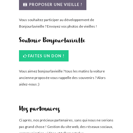
PROPOSER UNE VIEILLE !
Vous souhaitez participer au développement de
Bonjourlavieille ? Envoyez vos photos de vieilles !
Soutenir Bonjourlavieille
FAITES UN DON !
Vous aimez bonjourlavieille ? tous les matins la voiture
ancienne proposée vous rappelle des souvenirs ? Alors
aidez-nous ;)
Nos partenaires
Ci après, nos précieux partenaires, sans qui nous ne serions
pas grand chose ! Gestion du site web, des réseaux sociaux,