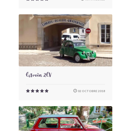
Citroën 2CV
02 OCTOBRE 2018