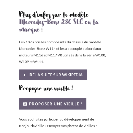
Plus d'infos sur le modèle
Mercedes-Benz 280 SLC ou la
marque
:
Le R107 a pris les composants du châssis du modèle
Mercedes-Benz W114 et les a accouplé d'abord aux
moteurs M116 et M117 V8 utilisés dans la série W108,
W109 et W111.
+ LIRE LA SUITE SUR WIKIPÉDIA
Proposer une vieille !
PROPOSER UNE VIEILLE !
Vous souhaitez participer au développement de
Bonjourlavieille ? Envoyez vos photos de vieilles !