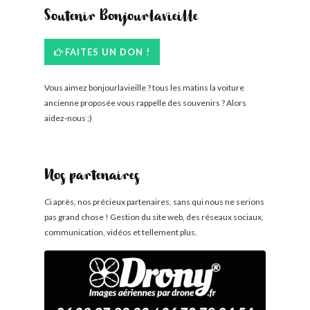
Soutenir Bonjourlavieille
FAITES UN DON !
Vous aimez bonjourlavieille ? tous les matins la voiture
ancienne proposée vous rappelle des souvenirs ? Alors
aidez-nous ;)
Nos partenaires
Ci après, nos précieux partenaires, sans qui nous ne serions
pas grand chose ! Gestion du site web, des réseaux sociaux,
communication, vidéos et tellement plus.