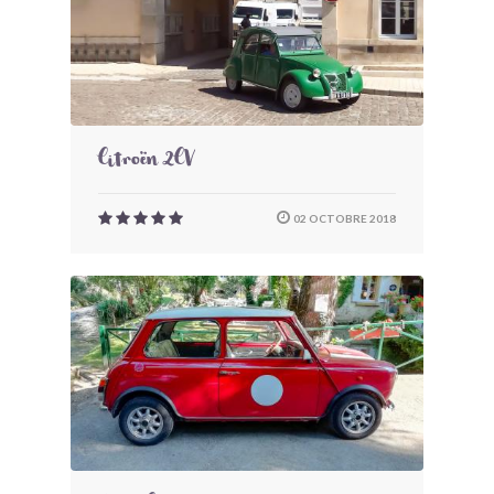
Citroën 2CV
02 OCTOBRE 2018