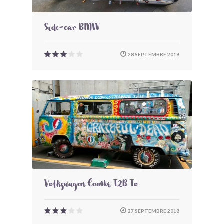
Side-car BMW
28 SEPTEMBRE 2018
Volkswagen Combi T2B To
27 SEPTEMBRE 2018