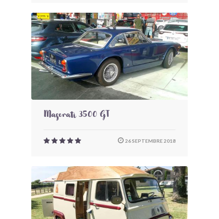
Maserati 3500 GT
26 SEPTEMBRE 2018