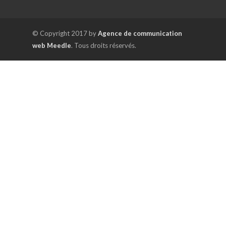
© Copyright 2017 by
Agence de communication
web Meedle
. Tous droits réservés.