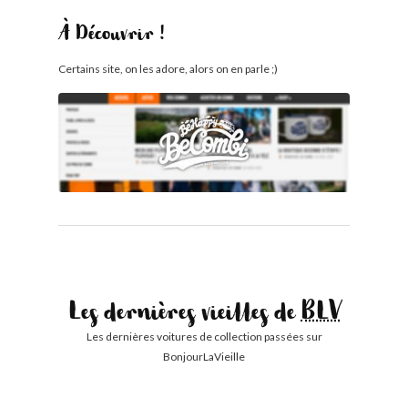
À Découvrir !
Certains site, on les adore, alors on en parle ;)
Les dernières vieilles de
BLV
Les dernières voitures de collection passées sur
BonjourLaVieille