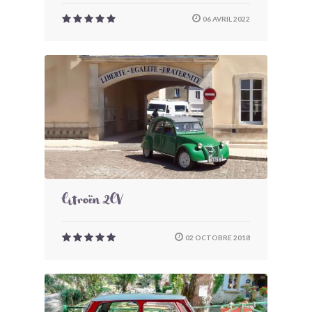
06 AVRIL 2022
Citroën 2CV
02 OCTOBRE 2018