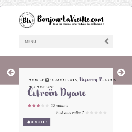
MENU
AU HASARD
POUR CE
10 AOÛT 2016,
NOUS
Thierry P.
PROPOSE UNE
ARCHIVES
Citroën Dyane
LES CONTRIBUTEURS
12
votants
Et si vous votiez ?
LE BLOG
JE VOTE !