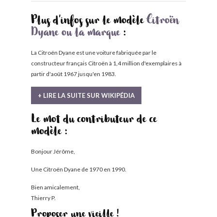
Plus d'infos sur le modèle
Citroën
Dyane ou la marque
:
La Citroën Dyane est une voiture fabriquée par le
constructeur français Citroën à 1,4 million d'exemplaires à
partir d'août 1967 jusqu'en 1983.
+ LIRE LA SUITE SUR WIKIPÉDIA
Le mot du contributeur de ce
modèle :
Bonjour Jérôme,
Une Citroën Dyane de 1970 en 1990.
Bien amicalement,
Thierry P.
Proposer une vieille !