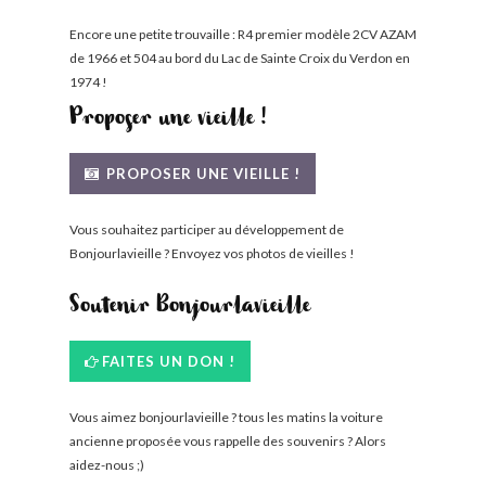
Encore une petite trouvaille : R4 premier modèle 2CV AZAM
de 1966 et 504 au bord du Lac de Sainte Croix du Verdon en
1974 !
Proposer une vieille !
PROPOSER UNE VIEILLE !
Vous souhaitez participer au développement de
Bonjourlavieille ? Envoyez vos photos de vieilles !
Soutenir Bonjourlavieille
FAITES UN DON !
Vous aimez bonjourlavieille ? tous les matins la voiture
ancienne proposée vous rappelle des souvenirs ? Alors
aidez-nous ;)