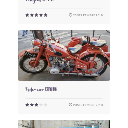
Peugeot 104 Z
29 SEPTEMBRE 2018
Side-car BMW
28 SEPTEMBRE 2018