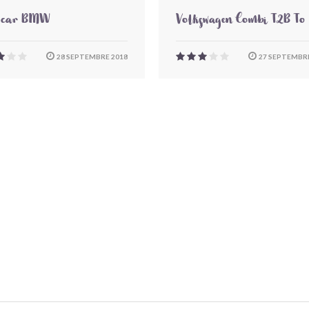
-car BMW
Volkswagen Combi T2B To
28 SEPTEMBRE 2018
27 SEPTEMBRE