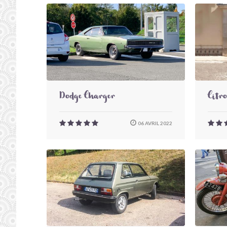
Dodge Charger
Citr
06 AVRIL 2022