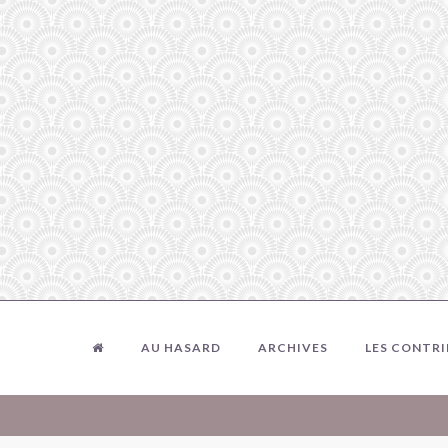
AU HASARD
ARCHIVES
LES CONTR