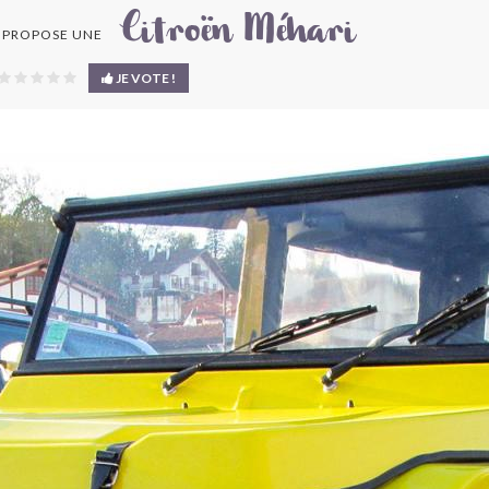
Citroën Méhari
 PROPOSE UNE
JE VOTE !