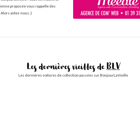
cienne proposée vous rappelle des
 Alors aidez-nous ;)
Les dernières vieilles de
BLV
Les dernières voitures de collection passées sur BonjourLaVieille