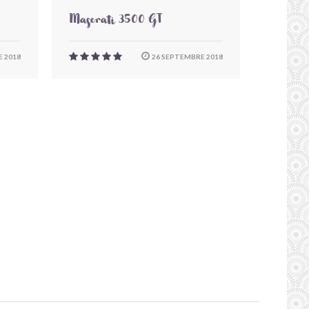
Maserati 3500 GT
 2018
26 SEPTEMBRE 2018