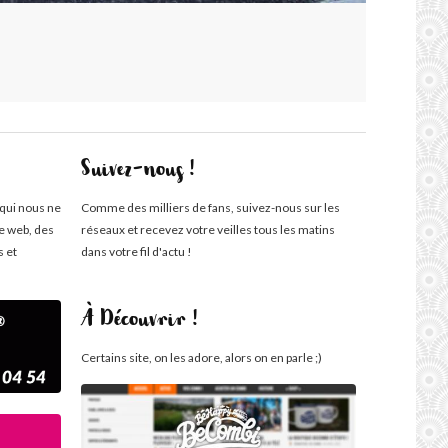
Suivez-nous !
 qui nous ne
Comme des milliers de fans, suivez-nous sur les
te web, des
réseaux et recevez votre veilles tous les matins
s et
dans votre fil d'actu !
À Découvrir !
Certains site, on les adore, alors on en parle ;)