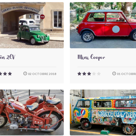
oën 2CV
Mini Cooper
02 OCTOBRE 2018
01 OCTOBRE