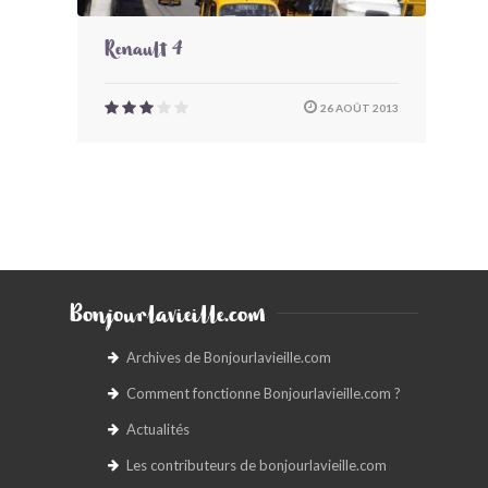
Renault 4
26 AOÛT 2013
Bonjourlavieille.com
Archives de Bonjourlavieille.com
Comment fonctionne Bonjourlavieille.com ?
Actualités
Les contributeurs de bonjourlavieille.com