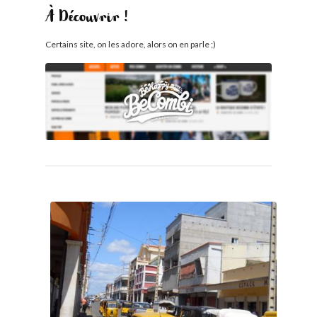
À Découvrir !
Certains site, on les adore, alors on en parle ;)