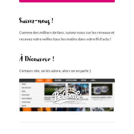
Suivez-nous !
Comme des milliers de fans, suivez-nous sur les réseaux et
recevez votre veilles tous les matins dans votre fil d'actu !
À Découvrir !
Certains site, on les adore, alors on en parle ;)