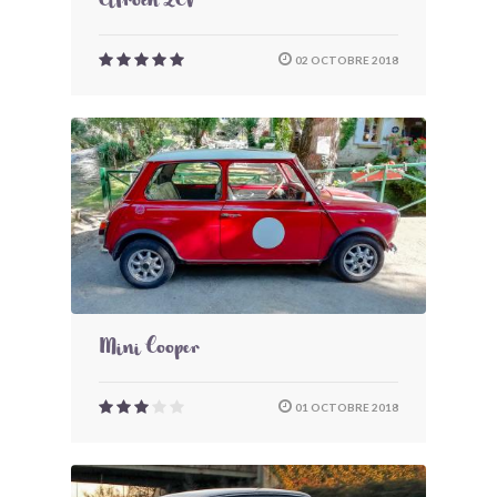
Citroën 2CV
02 OCTOBRE 2018
Mini Cooper
01 OCTOBRE 2018