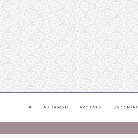
AU HASARD
ARCHIVES
LES CONTR