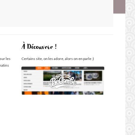
À Découvrir !
sur les
Certains site, on les adore, alors on en parle ;)
matins