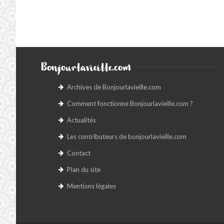
Bonjourlavieille.com
Archives de Bonjourlavieille.com
Comment fonctionne Bonjourlavieille.com ?
Actualités
Les contributeurs de bonjourlavieille.com
Contact
Plan du site
Mentions légales