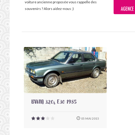
voiture ancienne proposée vous rappelle des
souvenirs ? Alors aidez-nous ;)
BWM 320i E30 1985
05 MAI 2015