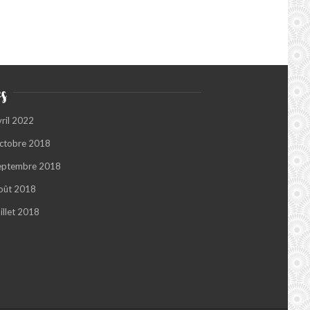
s
vril 2022
ctobre 2018
eptembre 2018
oût 2018
illet 2018