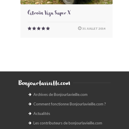
Citroën Visa Super X
31 JUILLET 2014
Bonjourlavieille.com
Archives de Bonjourlavieille.com
Comment fonctionne Bonjourlavieille.com ?
Actualités
Les contributeurs de bonjourlavieille.com