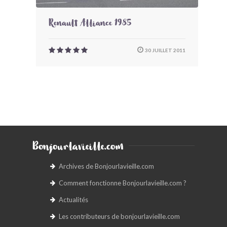
Renault Alliance 1985
30 JUILLET 2011
Bonjourlavieille.com
Archives de Bonjourlavieille.com
Comment fonctionne Bonjourlavieille.com ?
Actualités
Les contributeurs de bonjourlavieille.com