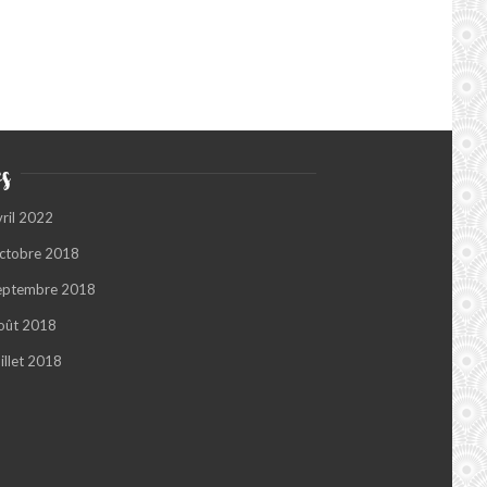
s
vril 2022
ctobre 2018
eptembre 2018
oût 2018
illet 2018