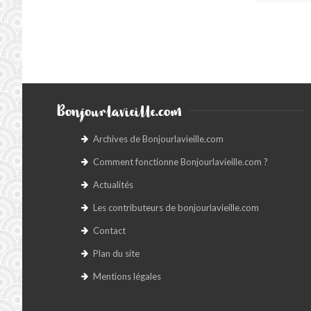
Bonjourlavieille.com
Archives de Bonjourlavieille.com
Comment fonctionne Bonjourlavieille.com ?
Actualités
Les contributeurs de bonjourlavieille.com
Contact
Plan du site
Mentions légales