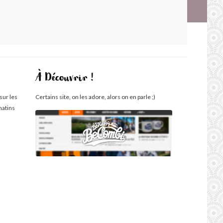
À Découvrir !
sur les
Certains site, on les adore, alors on en parle ;)
matins