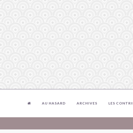
AU HASARD
ARCHIVES
LES CONTR