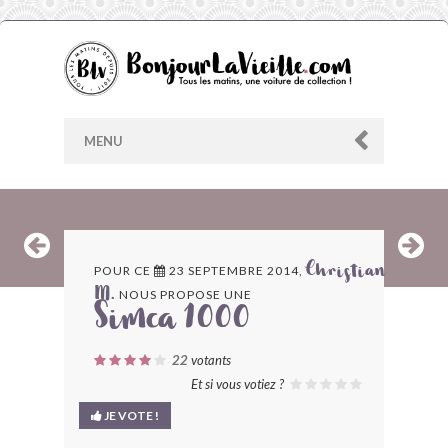
MENU
AU HASARD
POUR CE
23 SEPTEMBRE 2014,
Christian
NOUS PROPOSE UNE
M.
ARCHIVES
Simca 1000
LES CONTRIBUTEURS
22
votants
Et si vous votiez ?
LE BLOG
JE VOTE !