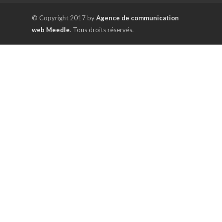
© Copyright 2017 by
Agence de communication
web Meedle
. Tous droits réservés.