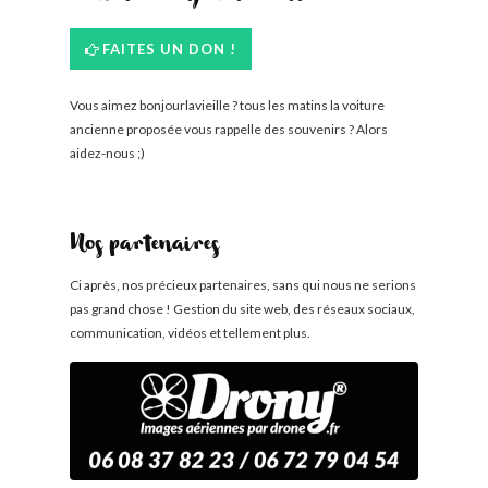
FAITES UN DON !
Vous aimez bonjourlavieille ? tous les matins la voiture
ancienne proposée vous rappelle des souvenirs ? Alors
aidez-nous ;)
Nos partenaires
Ci après, nos précieux partenaires, sans qui nous ne serions
pas grand chose ! Gestion du site web, des réseaux sociaux,
communication, vidéos et tellement plus.