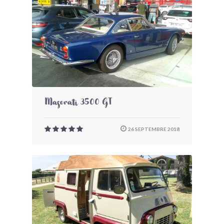
Maserati 3500 GT
26 SEPTEMBRE 2018