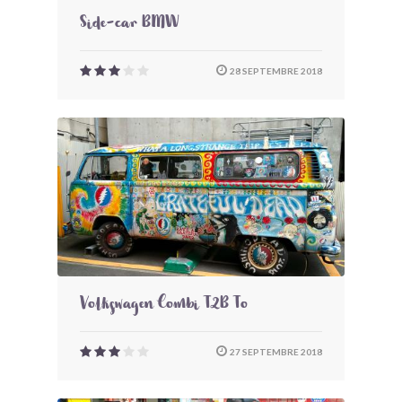
Side-car BMW
28 SEPTEMBRE 2018
Volkswagen Combi T2B To
27 SEPTEMBRE 2018