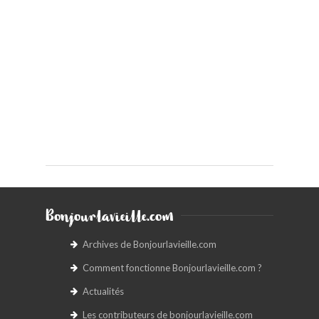
Bonjourlavieille.com
Archives de Bonjourlavieille.com
Comment fonctionne Bonjourlavieille.com ?
Actualités
Les contributeurs de bonjourlavieille.com