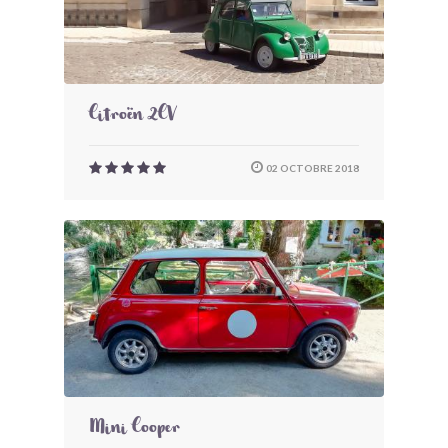
Citroën 2CV
02 OCTOBRE 2018
Mini Cooper