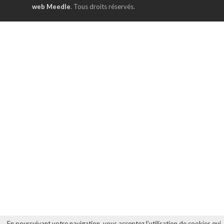
web Meedle
. Tous droits réservés.
En poursuivant votre navigation, vous acceptez l’utilisation de cookies qui