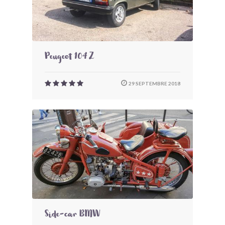
Peugeot 104 Z
29 SEPTEMBRE 2018
Side-car BMW