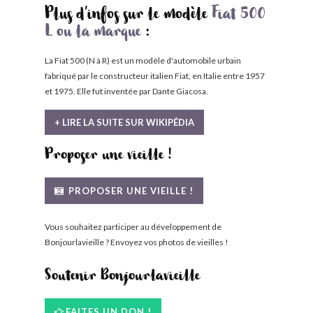
Plus d'infos sur le modèle
Fiat 500
L ou la marque
:
La Fiat 500 (N à R) est un modèle d'automobile urbain
fabriqué par le constructeur italien Fiat, en Italie entre 1957
et 1975. Elle fut inventée par Dante Giacosa.
+ LIRE LA SUITE SUR WIKIPÉDIA
Proposer une vieille !
PROPOSER UNE VIEILLE !
Vous souhaitez participer au développement de
Bonjourlavieille ? Envoyez vos photos de vieilles !
Soutenir Bonjourlavieille
FAITES UN DON !