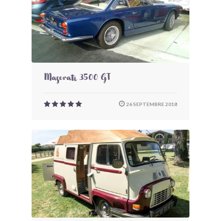
Maserati 3500 GT
26 SEPTEMBRE 2018