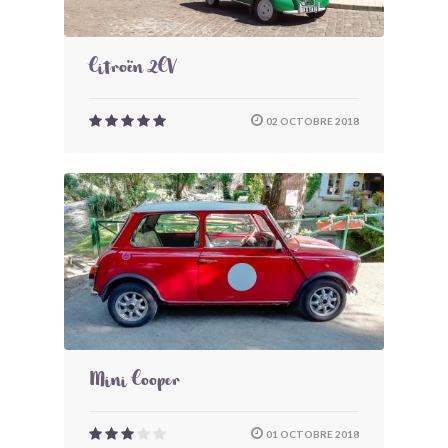
Citroën 2CV
02 OCTOBRE 2018
Mini Cooper
01 OCTOBRE 2018