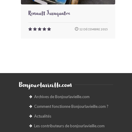
Renault Juvaquatre
12 DÉCEMBRE 2015
Bonjourlavieille.com
Archives de Bonjourlavieille.com
Comment fonctionne Bonjourlavieille.com ?
Actualités
Les contributeurs de bonjourlavieille.com