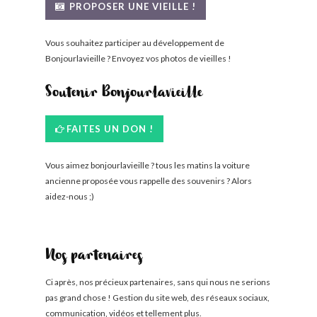
PROPOSER UNE VIEILLE !
Vous souhaitez participer au développement de
Bonjourlavieille ? Envoyez vos photos de vieilles !
Soutenir Bonjourlavieille
FAITES UN DON !
Vous aimez bonjourlavieille ? tous les matins la voiture
ancienne proposée vous rappelle des souvenirs ? Alors
aidez-nous ;)
Nos partenaires
Ci après, nos précieux partenaires, sans qui nous ne serions
pas grand chose ! Gestion du site web, des réseaux sociaux,
communication, vidéos et tellement plus.