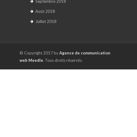
Septembre 2018
Août 2018
Juillet 2018
© Copyright 2017 by
Agence de communication
web Meedle
. Tous droits réservés.