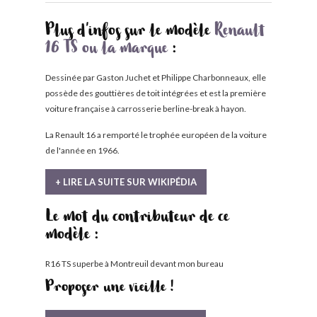
Plus d'infos sur le modèle
Renault
16 TS ou la marque
:
Dessinée par Gaston Juchet et Philippe Charbonneaux, elle
possède des gouttières de toit intégrées et est la première
voiture française à carrosserie berline-break à hayon.
La Renault 16 a remporté le trophée européen de la voiture
de l'année en 1966.
+ LIRE LA SUITE SUR WIKIPÉDIA
Le mot du contributeur de ce
modèle :
R16 TS superbe à Montreuil devant mon bureau
Proposer une vieille !