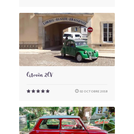
Citroën 2CV
02 OCTOBRE 2018