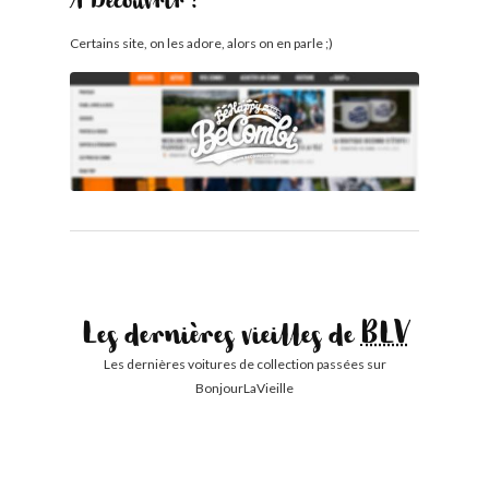
À Découvrir !
Certains site, on les adore, alors on en parle ;)
Les dernières vieilles de
BLV
Les dernières voitures de collection passées sur
BonjourLaVieille