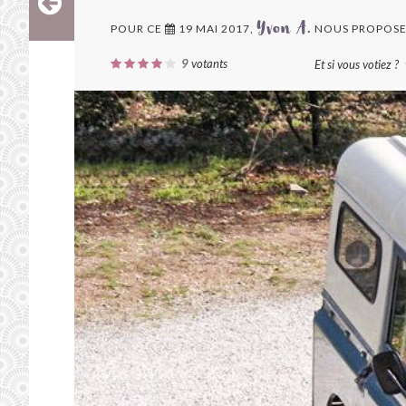
POUR CE
19 MAI 2017,
NOUS PROPOSE
Yvon A.
9
votants
Et si vous votiez ?