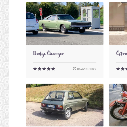
Dodge Charger
Citr
06 AVRIL 2022