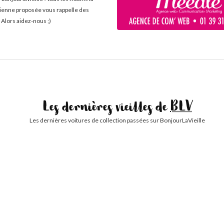
cienne proposée vous rappelle des
 Alors aidez-nous ;)
Les dernières vieilles de
BLV
Les dernières voitures de collection passées sur BonjourLaVieille