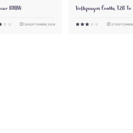
-car BMW
Volkswagen Combi T2B To
28 SEPTEMBRE 2018
27 SEPTEMBRE