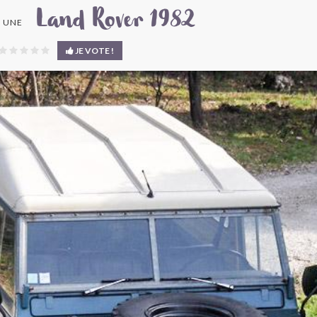
Land Rover 1982
 UNE
JE VOTE !