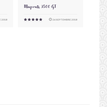
Maserati 3500 GT
 2018
26 SEPTEMBRE 2018