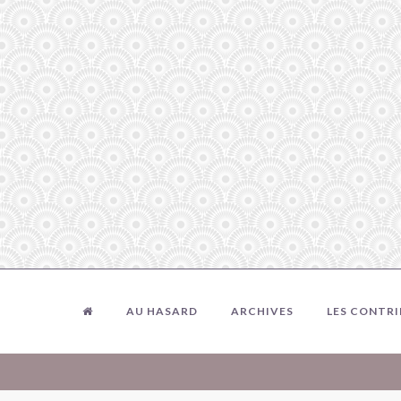
AU HASARD
ARCHIVES
LES CONTR