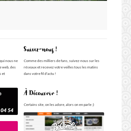
Suivez-nous !
 qui nous ne
Comme des milliers de fans, suivez-nous sur les
te web, des
réseaux et recevez votre veilles tous les matins
s et
dans votre fil d'actu !
À Découvrir !
Certains site, on les adore, alors on en parle ;)