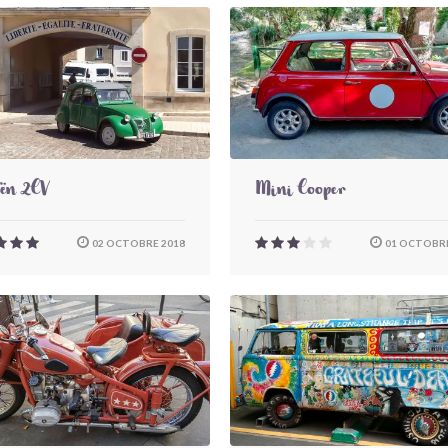
oën 2CV
Mini Cooper
02 OCTOBRE 2018
01 OCTOBRE