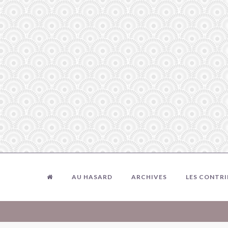
AU HASARD
ARCHIVES
LES CONTR