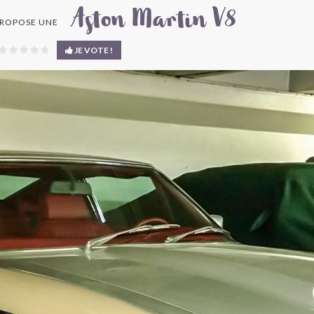
Aston Martin V8
ROPOSE UNE
JE VOTE !