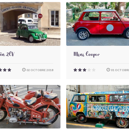
oën 2CV
Mini Cooper
02 OCTOBRE 2018
01 OCTOBRE