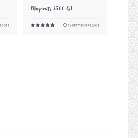
Maserati 3500 GT
 2018
26 SEPTEMBRE 2018