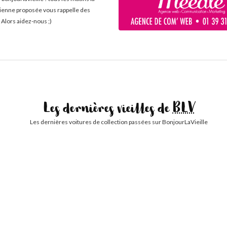
cienne proposée vous rappelle des
 Alors aidez-nous ;)
Les dernières vieilles de
BLV
Les dernières voitures de collection passées sur BonjourLaVieille