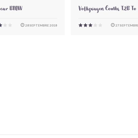
-car BMW
Volkswagen Combi T2B To
28 SEPTEMBRE 2018
27 SEPTEMBRE