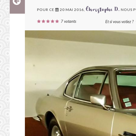
POUR CE
20 MAI 2016,
NOUS P
Christophe D.
7
votants
Et si vous votiez ?