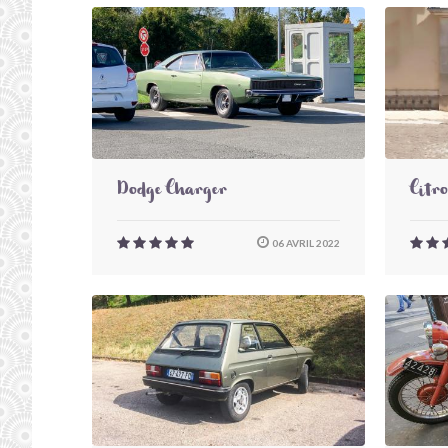
Dodge Charger
Citr
06 AVRIL 2022