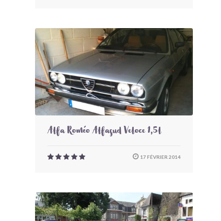
Alfa Roméo Alfasud Veloce 1,5l
17 FÉVRIER 2014