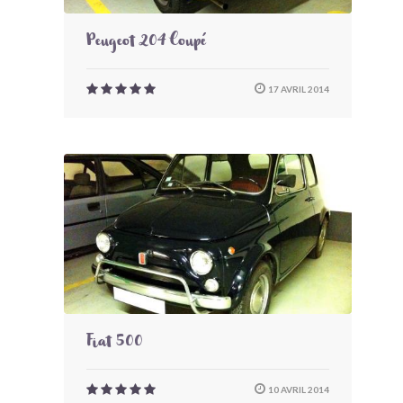
Peugeot 204 Coupé
17 AVRIL 2014
Fiat 500
10 AVRIL 2014