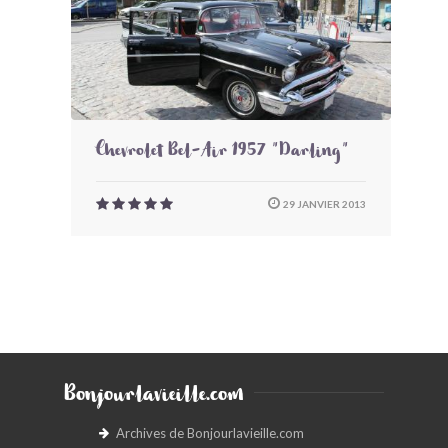
Chevrolet Bel-Air 1957 "Darling"
29 JANVIER 2013
Bonjourlavieille.com
Archives de Bonjourlavieille.com