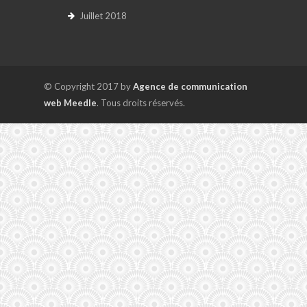
Juillet 2018
© Copyright 2017 by
Agence de communication
web Meedle
. Tous droits réservés.