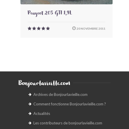
Peugeot 205 GTI 1,9L
20 NOVEMBRE 2011
Bonjourlavieille.com
Archives de Bonjourlavieille.com
Comment fonctionne Bonjourlavieille.com ?
Actualités
Les contributeurs de bonjourlavieille.com