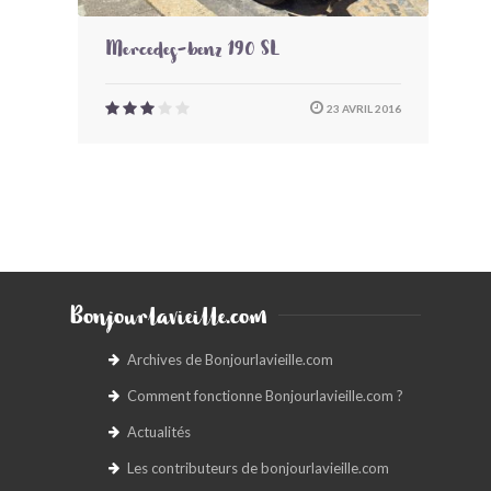
Mercedes-benz 190 SL
23 AVRIL 2016
Bonjourlavieille.com
Archives de Bonjourlavieille.com
Comment fonctionne Bonjourlavieille.com ?
Actualités
Les contributeurs de bonjourlavieille.com