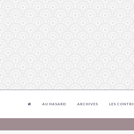
AU HASARD
ARCHIVES
LES CONTR