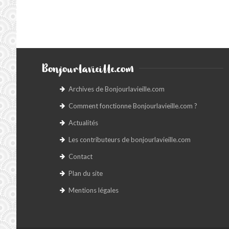
Bonjourlavieille.com
Archives de Bonjourlavieille.com
Comment fonctionne Bonjourlavieille.com ?
Actualités
Les contributeurs de bonjourlavieille.com
Contact
Plan du site
Mentions légales