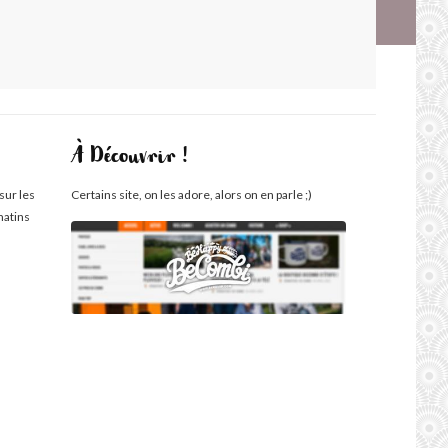
À Découvrir !
sur les
Certains site, on les adore, alors on en parle ;)
matins