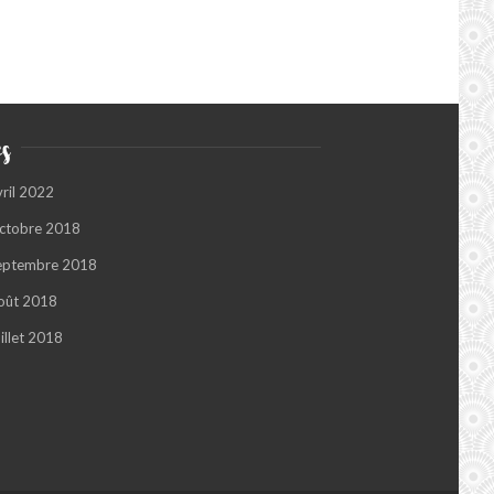
s
vril 2022
ctobre 2018
eptembre 2018
oût 2018
illet 2018