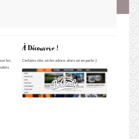
À Découvrir !
sur les
Certains site, on les adore, alors on en parle ;)
matins