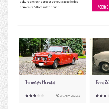
voiture ancienne proposée vous rappelle des
souvenirs ? Alors aidez-nous ;)
Triumph Herald
Ford Z
05 JANVIER 2016