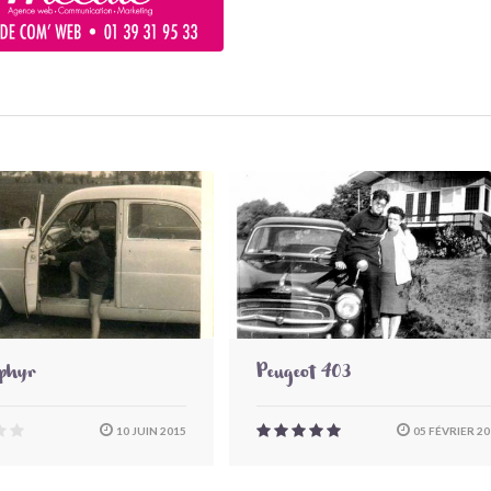
éphyr
Peugeot 403
10 JUIN 2015
05 FÉVRIER 20