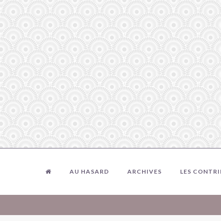
AU HASARD
ARCHIVES
LES CONTR