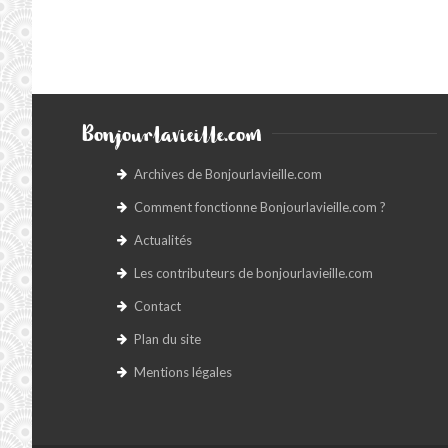
Bonjourlavieille.com
Archives de Bonjourlavieille.com
Comment fonctionne Bonjourlavieille.com ?
Actualités
Les contributeurs de bonjourlavieille.com
Contact
Plan du site
Mentions légales