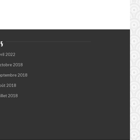
s
vril 2022
ctobre 2018
eptembre 2018
oût 2018
illet 2018