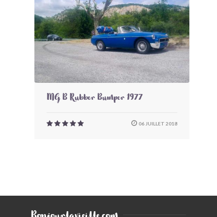
BONJOURLAVIEILLE ?
MODÈLES ET MARQUES
COMMENT FONCTIONNE BLV ?
MG B Rubber Bumper 1977
06 JUILLET 2018