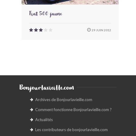
Fiat 500 jaune
29 JUIN 2012
Bonjourlavieille.com
Archives de Bonjourlavieille.com
Comment fonctionne Bonjourlavieille.com ?
Actualités
Les contributeurs de bonjourlavieille.com