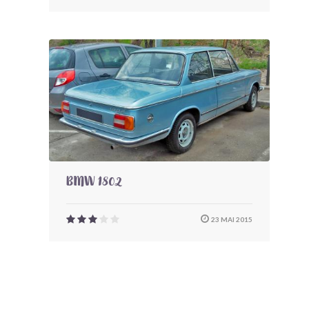
BMW 1802
23 MAI 2015