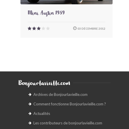
Mini Austin 1989
03 DÉCEMBRE 2012
Bonjourlavieille.com
Archives de Bonjourlavieille.com
Comment fonctionne Bonjourlavieille.com ?
Actualités
Les contributeurs de bonjourlavieille.com