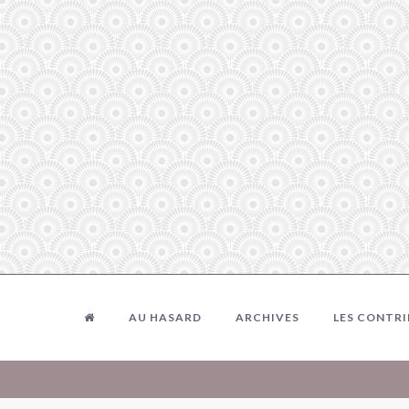
AU HASARD
ARCHIVES
LES CONTR