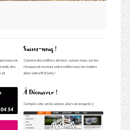
Suivez-nous !
 qui nous ne
Comme des milliers de fans, suivez-nous sur les
te web, des
réseaux et recevez votre veilles tous les matins
s et
dans votre fil d'actu !
À Découvrir !
Certains site, on les adore, alors on en parle ;)