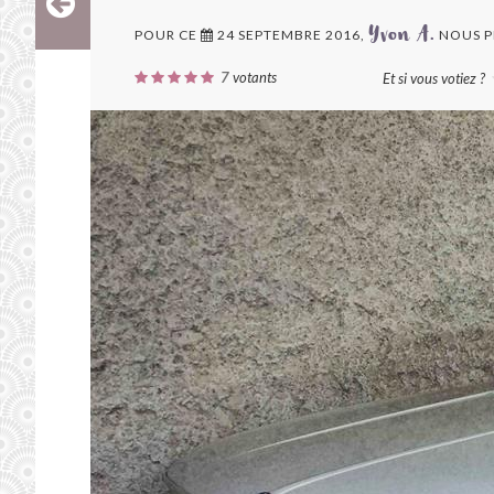
POUR CE
24 SEPTEMBRE 2016,
NOUS P
Yvon A.
7
votants
Et si vous votiez ?