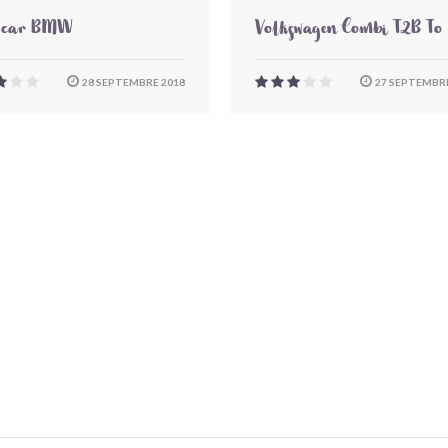
-car BMW
Volkswagen Combi T2B To
28 SEPTEMBRE 2018
27 SEPTEMBRE