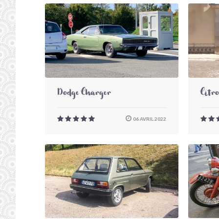
Dodge Charger
Citr
06 AVRIL 2022