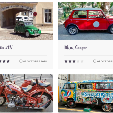
oën 2CV
Mini Cooper
02 OCTOBRE 2018
01 OCTOBRE