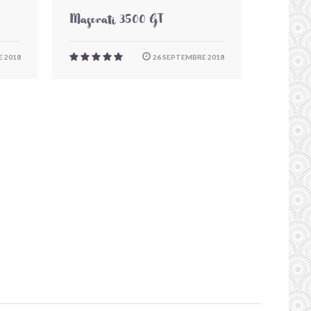
Maserati 3500 GT
 2018
26 SEPTEMBRE 2018