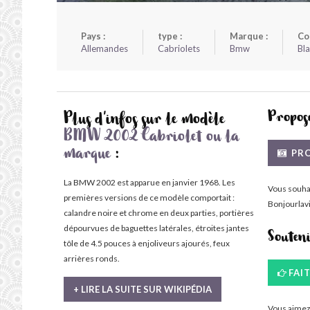
Pays :
type :
Marque :
Co
Allemandes
Cabriolets
Bmw
Bl
Propose
Plus d'infos sur le modèle
BMW 2002 Cabriolet ou la
PRO
marque
:
La BMW 2002 est apparue en janvier 1968. Les
Vous souha
premières versions de ce modèle comportait :
Bonjourlavi
calandre noire et chrome en deux parties, portières
dépourvues de baguettes latérales, étroites jantes
Souten
tôle de 4.5 pouces à enjoliveurs ajourés, feux
arrières ronds.
FAI
+ LIRE LA SUITE SUR WIKIPÉDIA
Vous aimez 