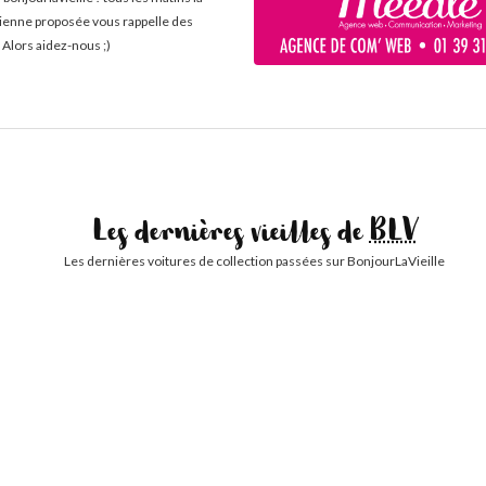
cienne proposée vous rappelle des
 Alors aidez-nous ;)
Les dernières vieilles de
BLV
Les dernières voitures de collection passées sur BonjourLaVieille