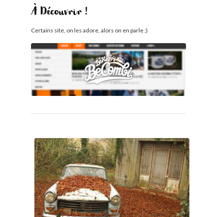
À Découvrir !
Certains site, on les adore, alors on en parle ;)