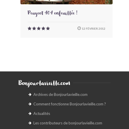
Peugeot 404 enfeuillée !
12 FÉVRIER 2012
Bonjourlavieille.com
Archives de Bonjourlavieille.com
Comment fonctionne Bonjourlavieille.com ?
Actualités
Les contributeurs de bonjourlavieille.com