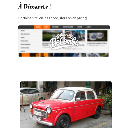
À Découvrir !
Certains site, on les adore, alors on en parle ;)