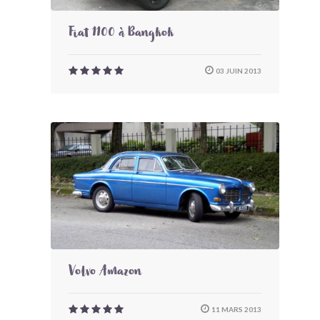
Fiat 1100 à Bangkok
03 JUIN 2013
Volvo Amazon
11 MARS 2013