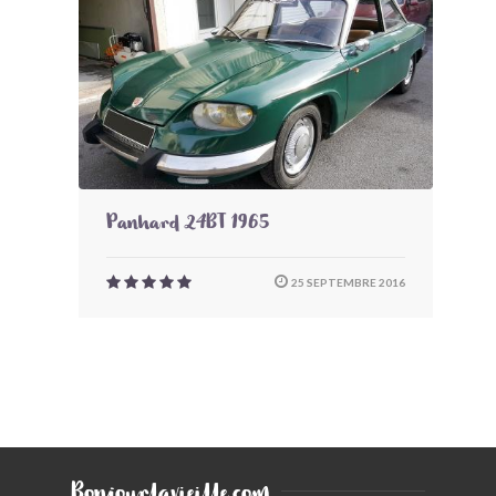
BONJOURLAVIEILLE ?
MODÈLES ET MARQUES
COMMENT FONCTIONNE BLV ?
Panhard 24BT 1965
25 SEPTEMBRE 2016