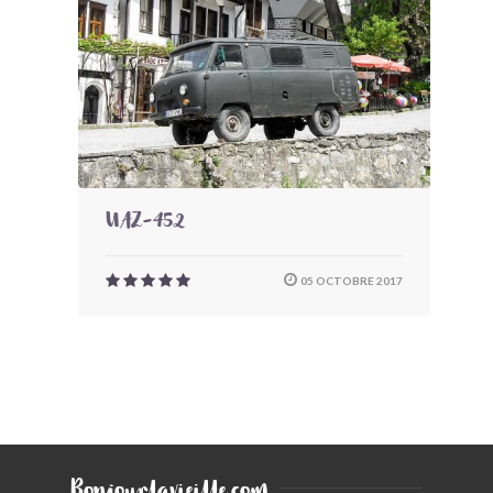
BONJOURLAVIEILLE ?
MODÈLES ET MARQUES
COMMENT FONCTIONNE BLV ?
UAZ-452
05 OCTOBRE 2017