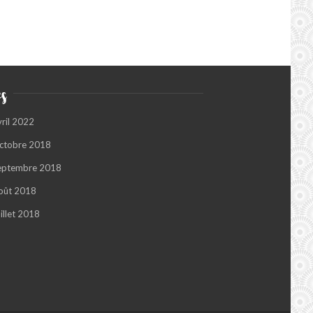
s
vril 2022
ctobre 2018
eptembre 2018
oût 2018
illet 2018