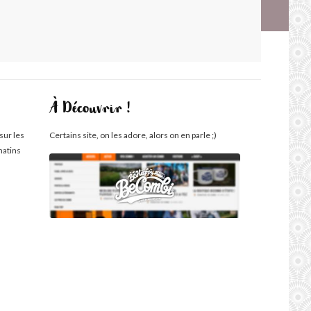
À Découvrir !
sur les
Certains site, on les adore, alors on en parle ;)
matins