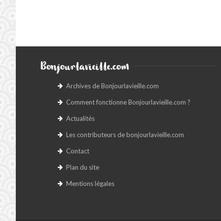
Bonjourlavieille.com
Archives de Bonjourlavieille.com
Comment fonctionne Bonjourlavieille.com ?
Actualités
Les contributeurs de bonjourlavieille.com
Contact
Plan du site
Mentions légales