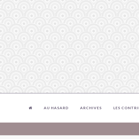
AU HASARD
ARCHIVES
LES CONTR