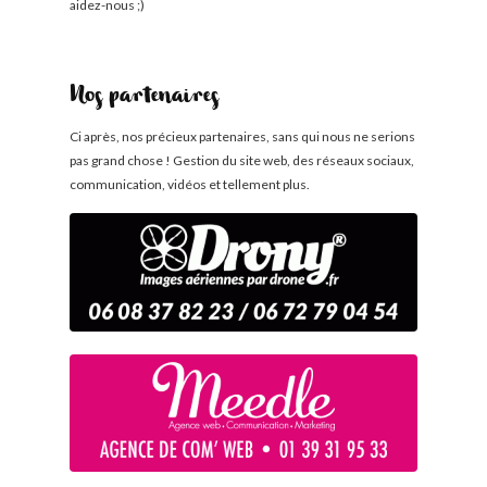
aidez-nous ;)
Nos partenaires
Ci après, nos précieux partenaires, sans qui nous ne serions
pas grand chose ! Gestion du site web, des réseaux sociaux,
communication, vidéos et tellement plus.