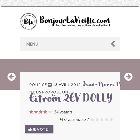
MENU
AU HASARD
POUR CE
13 AVRIL 2015,
Jean-Pierre P.
NOUS PROPOSE UNE
ARCHIVES
Citroën 2CV DOLLY
LES CONTRIBUTEURS
14
votants
Et si vous votiez ?
LE BLOG
JE VOTE !