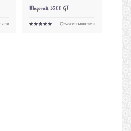
Maserati 3500 GT
 2018
26 SEPTEMBRE 2018