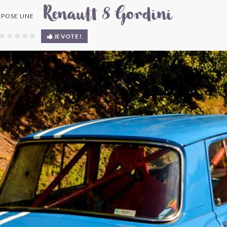
Renault 8 Gordini
POSE UNE
JE VOTE !