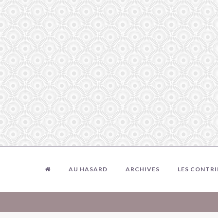
AU HASARD
ARCHIVES
LES CONTR