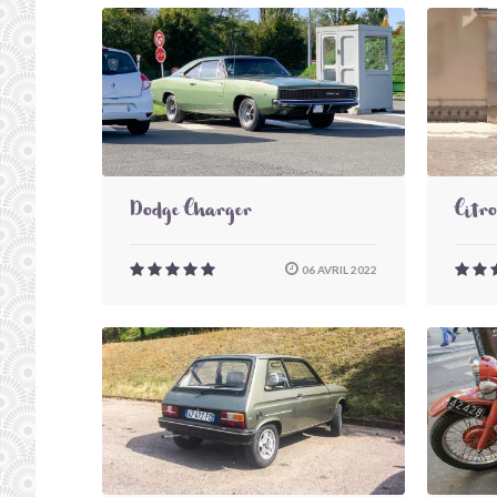
Dodge Charger
Citr
06 AVRIL 2022