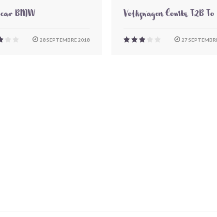
-car BMW
Volkswagen Combi T2B To
28 SEPTEMBRE 2018
27 SEPTEMBRE