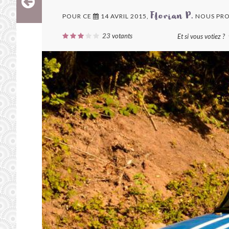
POUR CE
14 AVRIL 2015,
NOUS PRO
Florian P.
23
votants
Et si vous votiez ?