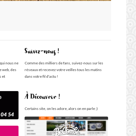
Suivez-nous !
 qui nous ne
Comme des milliers de fans, suivez-nous sur les
te web, des
réseaux et recevez votre veilles tous les matins
s et
dans votre fil d'actu !
À Découvrir !
Certains site, on les adore, alors on en parle ;)