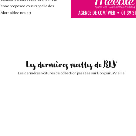
cienne proposée vous rappelle des
 Alors aidez-nous ;)
Les dernières vieilles de
BLV
Les dernières voitures de collection passées sur BonjourLaVieille