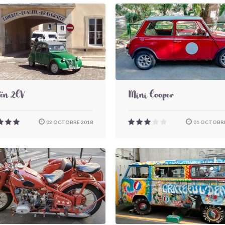
oën 2CV
Mini Cooper
02 OCTOBRE 2018
01 OCTOBRE