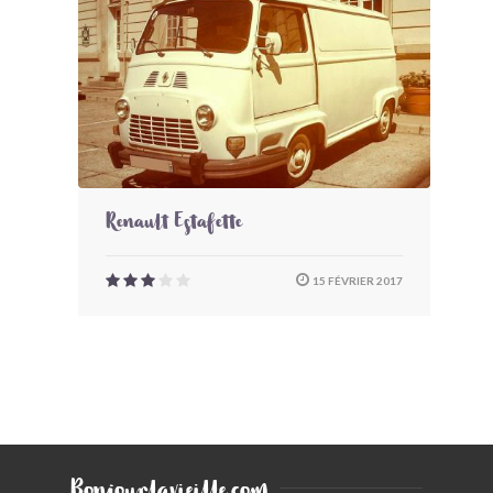
BONJOURLAVIEILLE ?
MODÈLES ET MARQUES
COMMENT FONCTIONNE BLV ?
Renault Estafette
15 FÉVRIER 2017