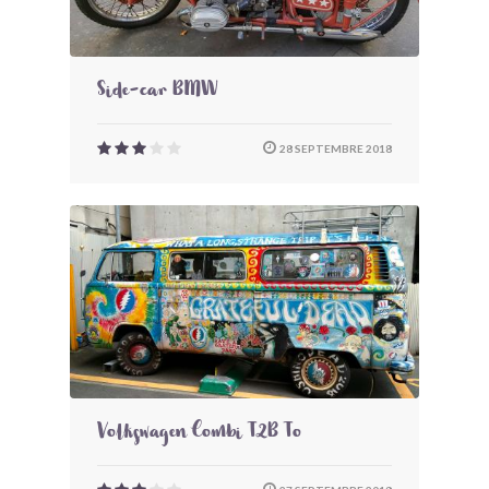
Side-car BMW
28 SEPTEMBRE 2018
Volkswagen Combi T2B To