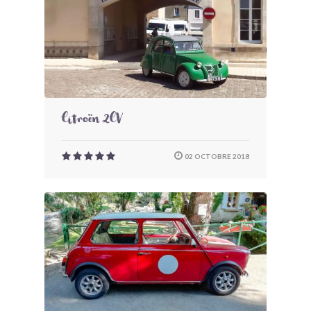
Citroën 2CV
02 OCTOBRE 2018