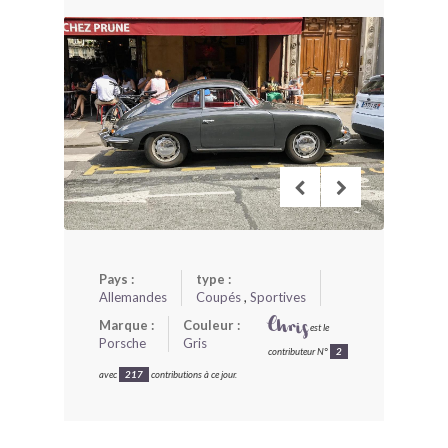
BONJOURLAVIEILLE ?
MODÈLES ET MARQUES
COMMENT FONCTIONNE BLV ?
Pays :
type :
Allemandes
Coupés
,
Sportives
Marque :
Couleur :
Chris
est le
Porsche
Gris
contributeur N°
2
avec
217
contributions à ce jour.