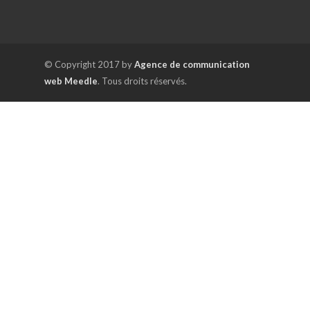
© Copyright 2017 by
Agence de communication
web Meedle
. Tous droits réservés.