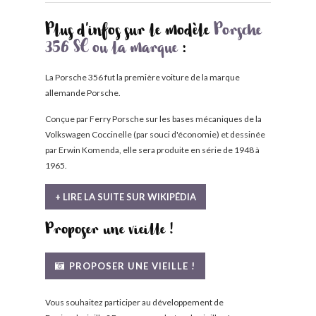
Plus d'infos sur le modèle
Porsche
356 SC ou la marque
:
La Porsche 356 fut la première voiture de la marque
allemande Porsche.
Conçue par Ferry Porsche sur les bases mécaniques de la
Volkswagen Coccinelle (par souci d'économie) et dessinée
par Erwin Komenda, elle sera produite en série de 1948 à
1965.
+ LIRE LA SUITE SUR WIKIPÉDIA
Proposer une vieille !
PROPOSER UNE VIEILLE !
Vous souhaitez participer au développement de