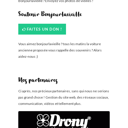
Bonjourlavieille ? Envoyez vos photos de vieilles !
Soutenir Bonjourlavieille
FAITES UN DON !
Vous aimez bonjourlavieille ? tous les matins la voiture
ancienne proposée vous rappelle des souvenirs ? Alors
aidez-nous ;)
Nos partenaires
Ci après, nos précieux partenaires, sans qui nous ne serions
pas grand chose ! Gestion du site web, des réseaux sociaux,
communication, vidéos et tellement plus.