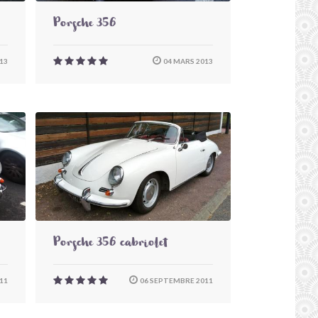
Porsche 356
13
04 MARS 2013
Porsche 356 cabriolet
11
06 SEPTEMBRE 2011