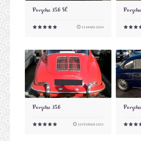
Porsche 356 SC
Porsch
11 MARS 2014
Porsche 356
Porsch
10 FÉVRIER 2013