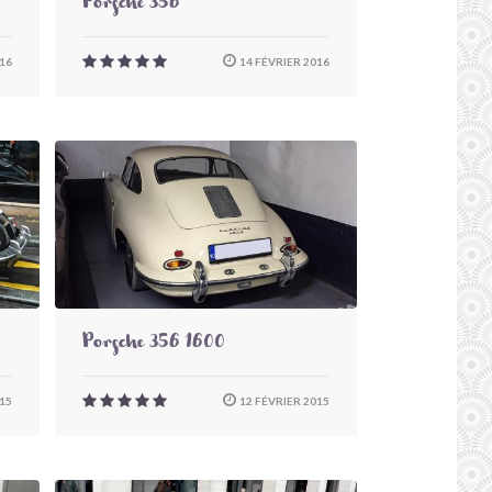
Porsche 356
16
14 FÉVRIER 2016
Porsche 356 1600
15
12 FÉVRIER 2015