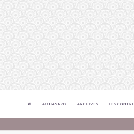
AU HASARD
ARCHIVES
LES CONTR