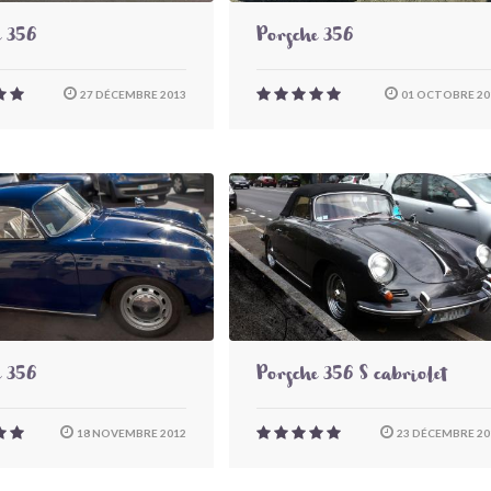
e 356
Porsche 356
27 DÉCEMBRE 2013
01 OCTOBRE 20
e 356
Porsche 356 S cabriolet
18 NOVEMBRE 2012
23 DÉCEMBRE 20