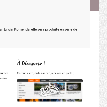
r Erwin Komenda, elle sera produite en série de
À Découvrir !
sur les
Certains site, on les adore, alors on en parle ;)
matins