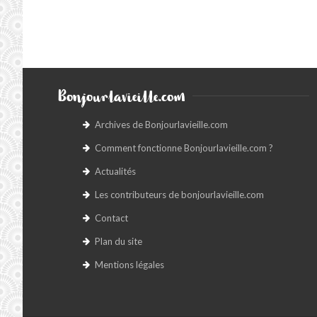
Bonjourlavieille.com
Archives de Bonjourlavieille.com
Comment fonctionne Bonjourlavieille.com ?
Actualités
Les contributeurs de bonjourlavieille.com
Contact
Plan du site
Mentions légales