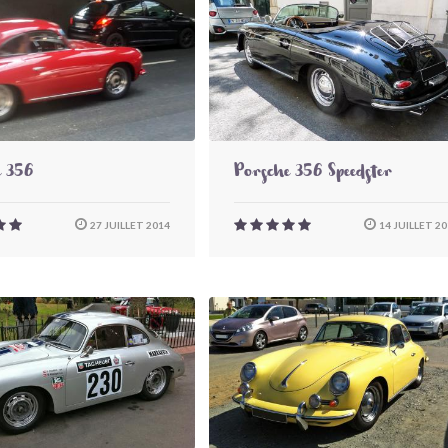
e 356
Porsche 356 Speedster
27 JUILLET 2014
14 JUILLET 2