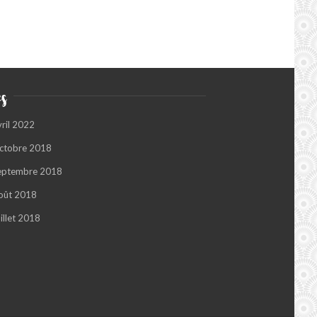
s
vril 2022
ctobre 2018
eptembre 2018
oût 2018
illet 2018