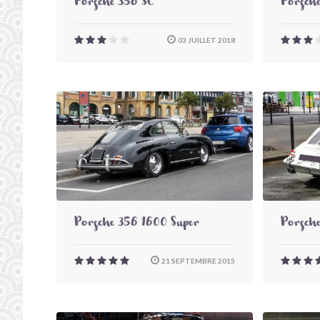
Porsche 356 SC
Porsch
03 JUILLET 2018
Porsche 356 1600 Super
Porsch
21 SEPTEMBRE 2015