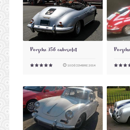
Porsche 356 cabriolet
Porsch
10 DÉCEMBRE 2014