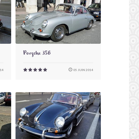
Porsche 356
014
05 JUIN 2014