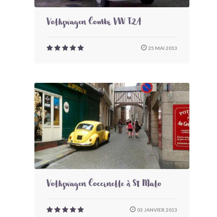
Volkswagen Combi VW T2A
25 MAI 2013
Volkswagen Coccinelle à St Malo
03 JANVIER 2013