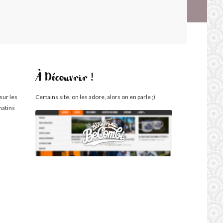
À Découvrir !
sur les
Certains site, on les adore, alors on en parle ;)
matins