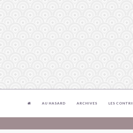
AU HASARD
ARCHIVES
LES CONTR