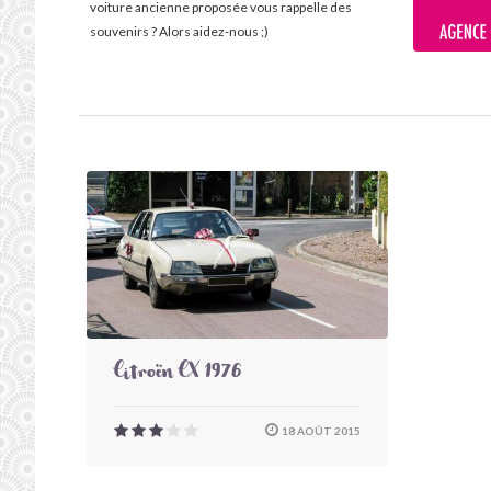
voiture ancienne proposée vous rappelle des
souvenirs ? Alors aidez-nous ;)
Citroën CX 1976
18 AOÛT 2015