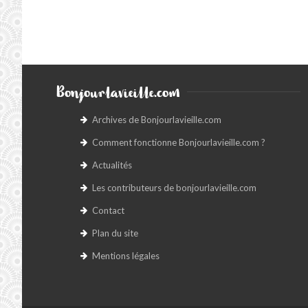
Bonjourlavieille.com
Archives de Bonjourlavieille.com
Comment fonctionne Bonjourlavieille.com ?
Actualités
Les contributeurs de bonjourlavieille.com
Contact
Plan du site
Mentions légales