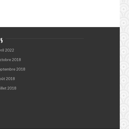
s
vril 2022
ctobre 2018
eptembre 2018
oût 2018
illet 2018