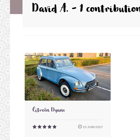
David A. - 1 contributio
Citroën Dyane
13 JUIN 2017