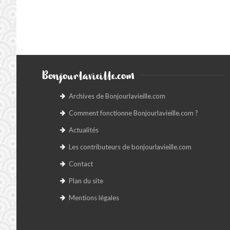
Bonjourlavieille.com
Archives de Bonjourlavieille.com
Comment fonctionne Bonjourlavieille.com ?
Actualités
Les contributeurs de bonjourlavieille.com
Contact
Plan du site
Mentions légales