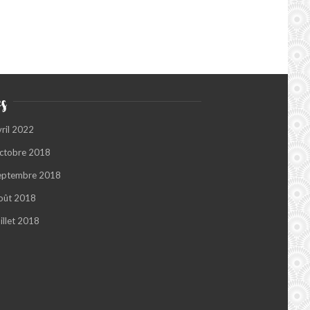
s
vril 2022
ctobre 2018
eptembre 2018
oût 2018
illet 2018