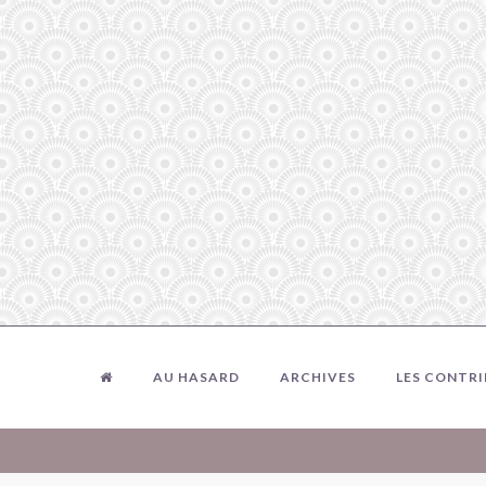
AU HASARD
ARCHIVES
LES CONTR