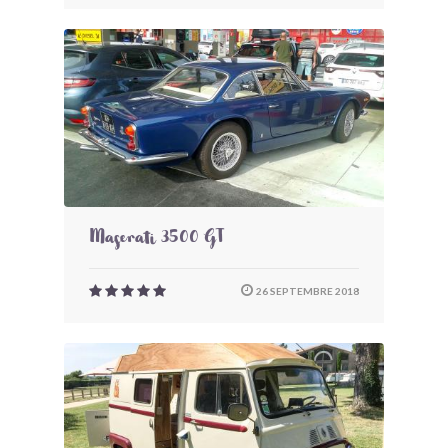
Maserati 3500 GT
26 SEPTEMBRE 2018