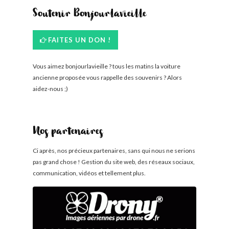
Soutenir Bonjourlavieille
FAITES UN DON !
Vous aimez bonjourlavieille ? tous les matins la voiture
ancienne proposée vous rappelle des souvenirs ? Alors
aidez-nous ;)
Nos partenaires
Ci après, nos précieux partenaires, sans qui nous ne serions
pas grand chose ! Gestion du site web, des réseaux sociaux,
communication, vidéos et tellement plus.