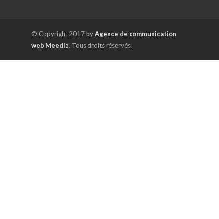
© Copyright 2017 by
Agence de communication
web Meedle
. Tous droits réservés.