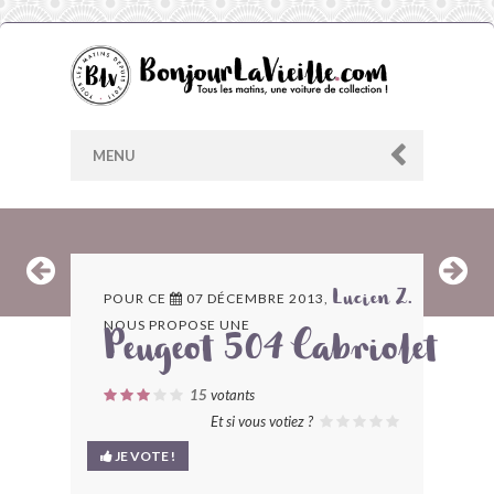
MENU
AU HASARD
POUR CE
07 DÉCEMBRE 2013,
Lucien Z.
NOUS PROPOSE UNE
ARCHIVES
Peugeot 504 Cabriolet
LES CONTRIBUTEURS
15
votants
Et si vous votiez ?
LE BLOG
JE VOTE !