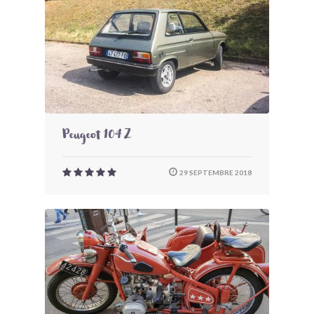
Peugeot 104 Z
29 SEPTEMBRE 2018