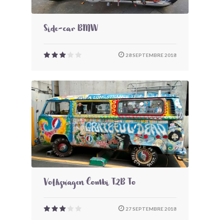
Side-car BMW
28 SEPTEMBRE 2018
Volkswagen Combi T2B To
27 SEPTEMBRE 2018