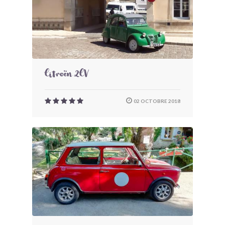
Citroën 2CV
02 OCTOBRE 2018