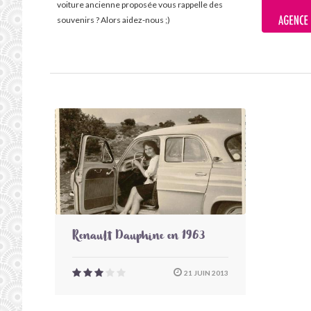
voiture ancienne proposée vous rappelle des
souvenirs ? Alors aidez-nous ;)
Renault Dauphine en 1963
21 JUIN 2013