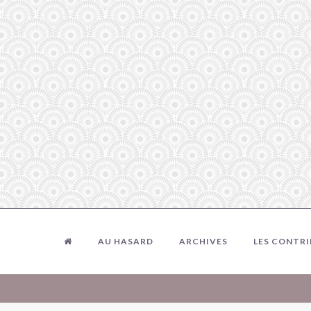
AU HASARD
ARCHIVES
LES CONTR