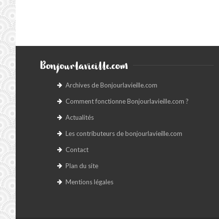
Bonjourlavieille.com
Archives de Bonjourlavieille.com
Comment fonctionne Bonjourlavieille.com ?
Actualités
Les contributeurs de bonjourlavieille.com
Contact
Plan du site
Mentions légales