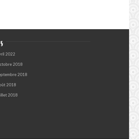
s
vril 2022
ctobre 2018
eptembre 2018
oût 2018
illet 2018