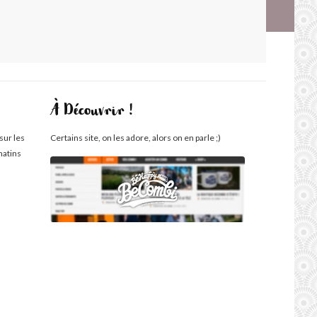
À Découvrir !
sur les
Certains site, on les adore, alors on en parle ;)
matins