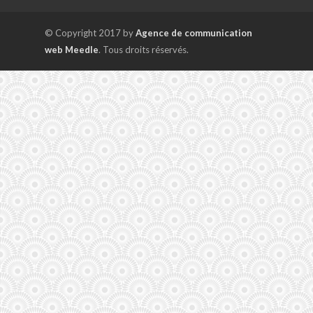
© Copyright 2017 by
Agence de communication
web Meedle
. Tous droits réservés.