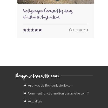
Volkswagen Coccinelles dans
l'outback Australien
11 JUIN 2012
Bonjourlavieille.com
Archives de Bonjourlavieille.com
Comment fonctionne Bonjourlavieille.com ?
Actualités