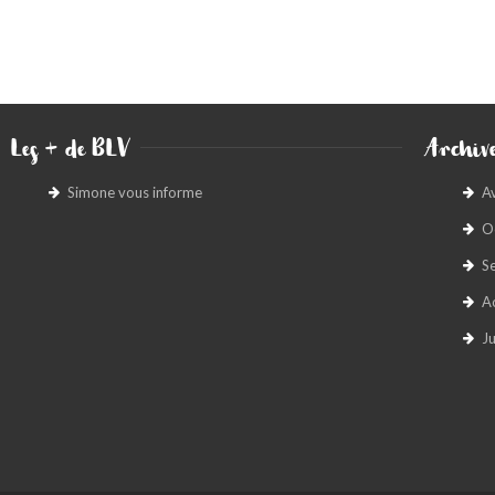
Les + de BLV
Archive
Simone vous informe
A
O
S
A
Ju