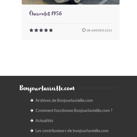
Chevrolet 1956
08 JANVIER 2013
Bonjourlavieille.com
Archives de Bonjourlavieille.com
Comment fonctionne Bonjourlavieille.com ?
Actualités
Les contributeurs de bonjourlavieille.com