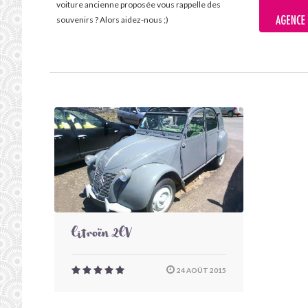
voiture ancienne proposée vous rappelle des
souvenirs ? Alors aidez-nous ;)
Citroën 2CV
24 AOÛT 2015