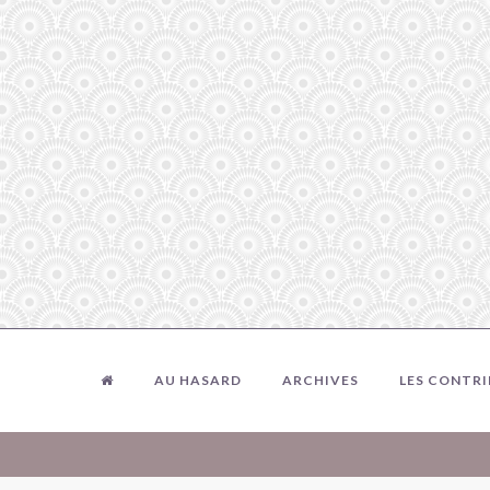
AU HASARD
ARCHIVES
LES CONTR