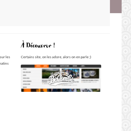
À Découvrir !
sur les
Certains site, on les adore, alors on en parle ;)
matins