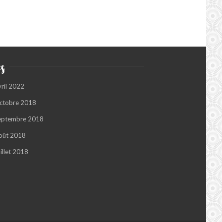
s
vril 2022
ctobre 2018
eptembre 2018
oût 2018
illet 2018