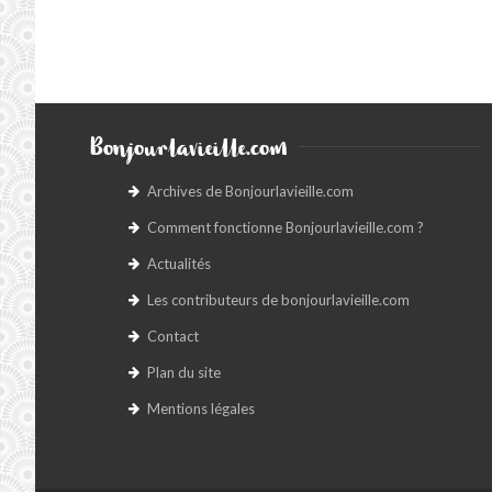
Bonjourlavieille.com
Archives de Bonjourlavieille.com
Comment fonctionne Bonjourlavieille.com ?
Actualités
Les contributeurs de bonjourlavieille.com
Contact
Plan du site
Mentions légales