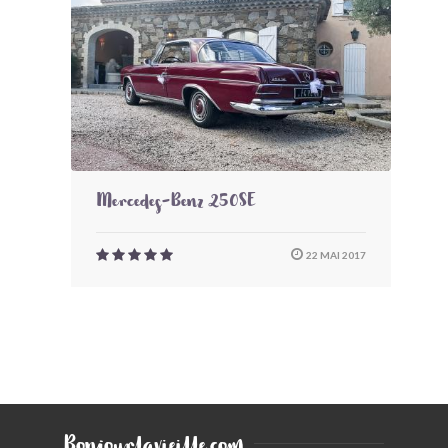
BONJOURLAVIEILLE ?
MODÈLES ET MARQUES
COMMENT FONCTIONNE BLV ?
Mercedes-Benz 250SE
22 MAI 2017